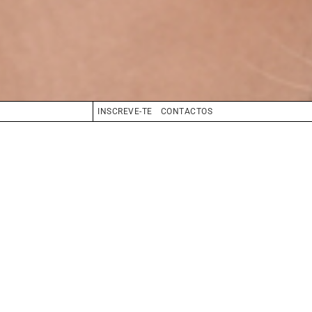
INSCREVE-TE
CONTACTOS
CABELO
CASTANHO
OLHOS
CASTANHO
BIO
BOOK
COMPOSITE