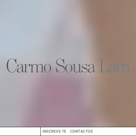
Carmo Sousa Lara
INSCREVE-TE
CONTACTOS