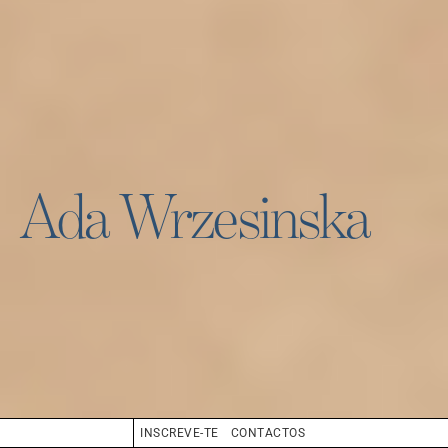
Ada Wrzesinska
INSCREVE-TE
CONTACTOS